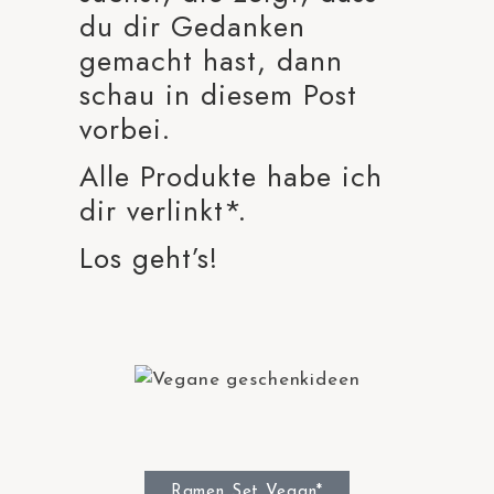
du dir Gedanken
gemacht hast, dann
schau in diesem Post
vorbei.
Alle Produkte habe ich
dir verlinkt*.
Los geht’s!
Ramen Set Vegan*