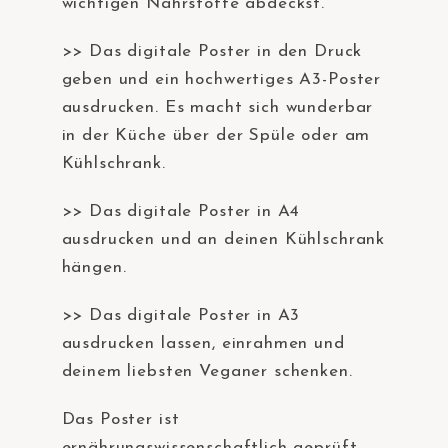
wichtigen Nährstoffe abdeckst.
>> Das digitale Poster in den Druck
geben und ein hochwertiges A3-Poster
ausdrucken. Es macht sich wunderbar
in der Küche über der Spüle oder am
Kühlschrank.
>> Das digitale Poster in A4
ausdrucken und an deinen Kühlschrank
hängen.
>> Das digitale Poster in A3
ausdrucken lassen, einrahmen und
deinem liebsten Veganer schenken.
Das Poster ist
ernährungswissenschaftlich geprüft