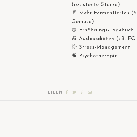
(resistente Stärke)⠀
🥬 Mehr Fermentiertes (
Gemüse)⠀
📖 Ernährungs-Tagebuch
🍝 Auslassdiäten (zB. 
💥 Stress-Management ⠀
🧠 Psychotherapie⠀
TEILEN