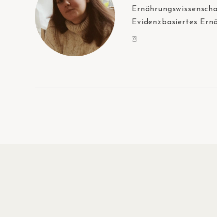
Ernährungswissenschaf
Evidenzbasiertes Ern