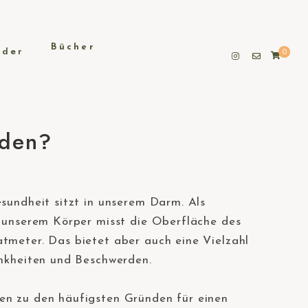
Bücher
0
rden?
sundheit sitzt in unserem Darm. Als
 unserem Körper misst die Oberfläche des
meter. Das bietet aber auch eine Vielzahl
rankheiten und Beschwerden.⠀
n zu den häufigsten Gründen für einen