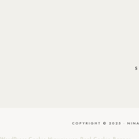
S
COPYRIGHT © 2025 · NIN