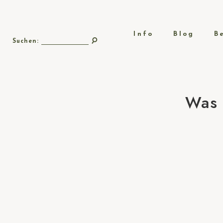
Info
Blog
B
Suchen:
Was 