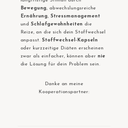
langfristige Stimuli durch
Bewegung
, abwechslungsreiche
Ernährung
,
Stressmanagement
und
Schlafgewohnheiten
die
Reize, an die sich dein Stoffwechsel
anpasst.
Stoffwechsel-Kapseln
oder kurzzeitige Diäten erscheinen
zwar als einfacher, können aber
nie
die Lösung für dein Problem sein.
Danke an meine
Kooperationspartner: