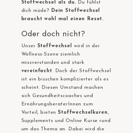
Stoffwechsel als du.
Du fühlst
dich müde?
Dein Stoffwechsel
braucht wohl mal einen Reset.
Oder doch nicht?
Unser
Stoffwechsel
wird in der
Wellness-Szene ziemlich
missverstanden und stark
vereinfacht
. Doch der Stoffwechsel
ist ein bisschen komplizierter als es
scheint. Diesen Umstand machen
sich Gesundheitscoaches und
ErnährungsberaterInnen zum
Vorteil, bieten
Stoffwechselkuren
,
Supplements und Online Kurse rund
um das Thema an. Dabei wird die