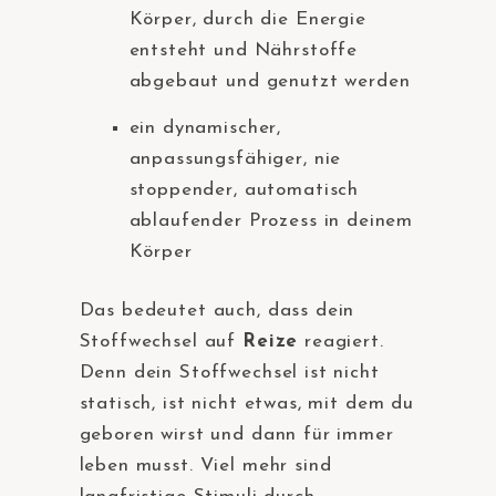
Körper, durch die Energie
entsteht und Nährstoffe
abgebaut und genutzt werden
ein dynamischer,
anpassungsfähiger, nie
stoppender, automatisch
ablaufender Prozess in deinem
Körper
Das bedeutet auch, dass dein
Stoffwechsel auf
Reize
reagiert.
Denn dein Stoffwechsel ist nicht
statisch, ist nicht etwas, mit dem du
geboren wirst und dann für immer
leben musst. Viel mehr sind