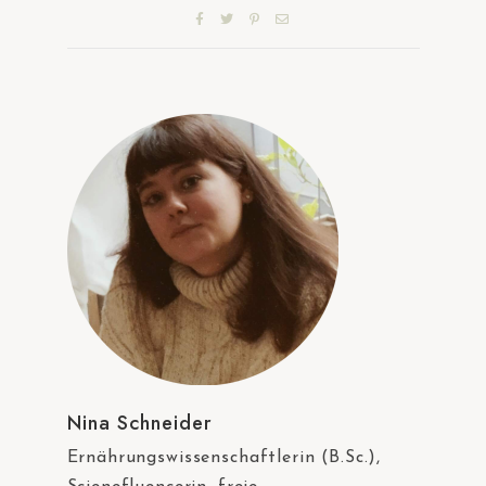
Nina Schneider
Ernährungswissenschaftlerin (B.Sc.),