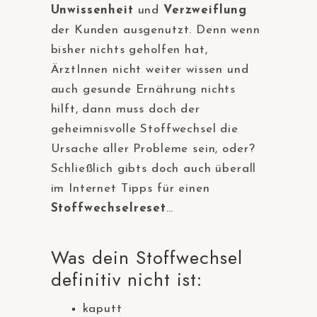
Unwissenheit
und
Verzweiflung
der Kunden ausgenutzt. Denn wenn
bisher nichts geholfen hat,
ÄrztInnen nicht weiter wissen und
auch gesunde Ernährung nichts
hilft, dann muss doch der
geheimnisvolle Stoffwechsel die
Ursache aller Probleme sein, oder?
Schließlich gibts doch auch überall
im Internet Tipps für einen
Stoffwechselreset
…
Was dein Stoffwechsel
definitiv nicht ist:
kaputt