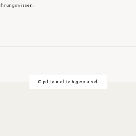
ährungswissen.
@pflanzlichgesund