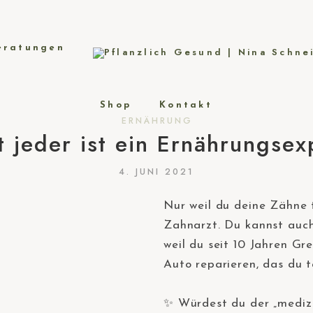
eratungen
Shop
Kontakt
ERNÄHRUNG
t jeder ist ein Ernährungsex
4. JUNI 2021
Nur weil du deine Zähne t
Zahnarzt. Du kannst auch
weil du seit 10 Jahren G
Auto reparieren, das du t
⠀
✨ Würdest du der „mediz