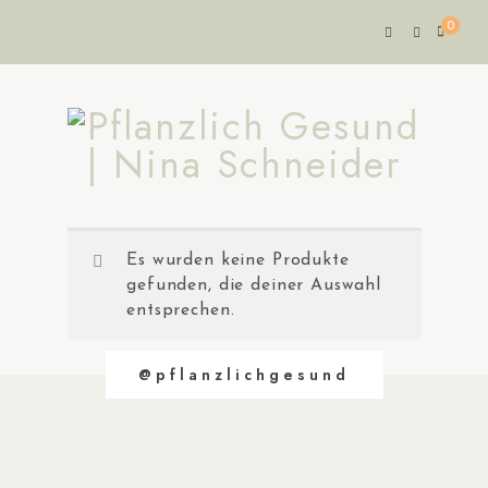
0
Es wurden keine Produkte
gefunden, die deiner Auswahl
entsprechen.
@pflanzlichgesund