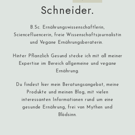
Schneider.
B.Sc. Ernährungswissenschaftlerin,
Sciencefluencerin, freie Wissenschaftsjournalistin
und
Vegane Ernährungsberaterin
.
Hinter Pflanzlich Gesund stecke ich mit all meiner
Expertise im Bereich allgemeine und vegane
Ernährung.
Du findest hier mein Beratungsangebot, meine
Produkte und meinen Blog, mit vielen
interessanten Informationen rund um eine
gesunde Ernährung, frei von Mythen und
Blödsinn.