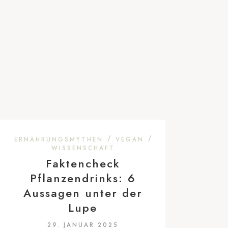
/
/
ERNÄHRUNGSMYTHEN
VEGAN
WISSENSCHAFT
Faktencheck
Pflanzendrinks: 6
Aussagen unter der
Lupe
29. JANUAR 2025