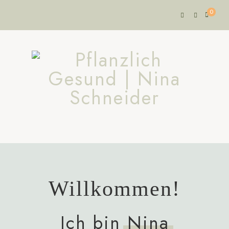
0
Willkommen!
Ich bin
Nina