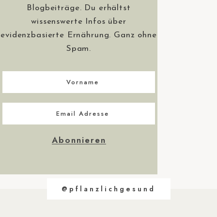
Blogbeiträge. Du erhältst
wissenswerte Infos über
evidenzbasierte Ernährung. Ganz ohne
Spam.
@pflanzlichgesund